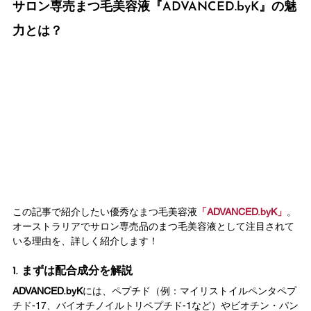
サロン専売まつ毛美容液『ADVANCED.byK』の魅
力とは？
この記事で紹介したい優秀なまつ毛美容液
「ADVANCED.byK」
。
オーストラリアでサロン専売品のまつ毛美容液として注目されて
いる理由を、詳しく紹介します！
1. まずは配合成分を解説
ADVANCED.byK
には、ペプチド（例：マイリストイルペンタペプ
チド-17、バイオチノイルトリペプチド-1など）やビオチン・パン