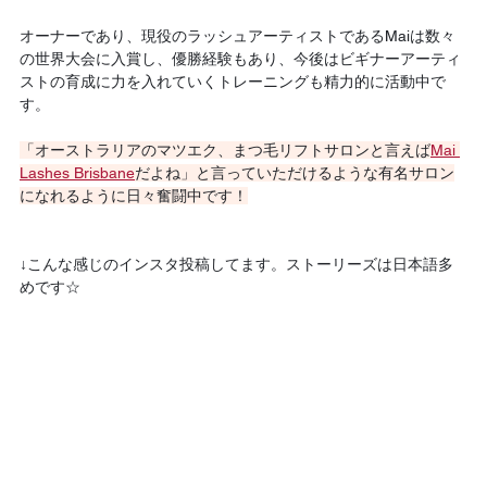
オーナーであり、現役のラッシュアーティストであるMaiは数々
の世界大会に入賞し、優勝経験もあり、今後はビギナーアーティ
ストの育成に力を入れていくトレーニングも精力的に活動中で
す。
「オーストラリアのマツエク、まつ毛リフトサロンと言えば
Mai 
Lashes Brisbane
だよね」と言っていただけるような有名サロン
になれるように日々奮闘中です！
↓こんな感じのインスタ投稿してます。ストーリーズは日本語多
めです☆