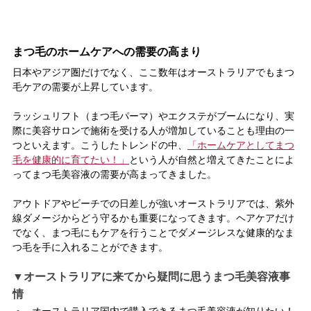
まつ毛のホームケアへの需要の高まり
日本やアジア圏だけでなく、ここ数年はオーストラリアでもまつ
毛ケアの需要が上昇しています。
ラッシュリフト（まつ毛パーマ）やエクステがブームになり、実
際に美容サロンで施術を受ける人が増加していることも理由の一
つといえます。こうしたトレンドの中、
「ホームケアとしてまつ
毛を健康的に育てたい！」
という人が自然と増えてきたことによ
ってまつ毛美容液の需要が高まってきました。
アウトドアやビーチでの日差しが強いオーストラリアでは、紫外
線ダメージからどう守るかも重要になってきます。ヘアケアだけ
でなく、まつ毛にもケアを行うことでダメージレスな健康的なま
つ毛を手に入れることができます。
▼オーストラリアに来てから疑問に思うまつ毛美容液事
情