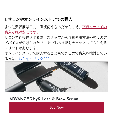
1. サロンやオンラインストアでの購入
まつ毛美容液は目元に直接使うものだからこそ、
正規ルートでの
購入が絶対安心です。
サロンで直接購入する際、スタッフから直接使用方法や頻度のア
ドバイスが受けられたり、まつ毛の状態をチェックしてもらえる
メリットがあります。
オンラインストアで購入することもできるので購入を検討してい
る方は
こちらをクリック💁🏼‍♀️
ADVANCED.byK Lash & Brow Serum
Buy Now