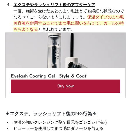
エクステやラッシュリフト後のアフターケア
一度、施術を受けたあとのまつ毛はとても繊細な状態なので
なるべくこすらないようにしましょう。
保湿タイプのまつ毛
美容液を併用することでまつ毛に潤いを与えて、カールの持
ちもよくなる
と言われています。
Eyelash Coating Gel : Style & Coat
Buy Now
⚠️エクステ、ラッシュリフト後のNG行為⚠️
刺激の強いクレンジング剤で目元をゴシゴシと洗う
ビューラーを使用してまつ毛にダメージを与える