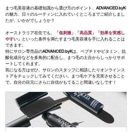
まつ毛美容液の基礎知識から選び方のポイント、
ADVANCED.byK
の魅力、日々のルーティンに入れていくところまでご紹介しまし
たが、いかがでしょうか？
オーストラリア在住でも、
「低刺激」「高品質」「効果を実感し
やすい」
といった条件を満たすまつ毛美容液を手に入れることは
できます。
特にサロン専売品の
ADVANCED.byK
は、ペプチドやビタミン、抗
酸化成分などを多角的に配合し、まつ毛の土台からしっかりサポ
ートしてくれます
。
気になる方はぜひ、サロンのスタッフに相談したりオンラインス
トアをチェックしてみてください。まつ毛ケアを充実させること
で、自分の目元にさらに自信がもてること間違いなしです！