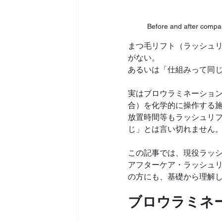
Before and after compar
まつ毛リフト（ラッシュ
がない。
あるいは「仕組みって同
実はブロウラミネーション（B
合）を化学的に操作する
放置時間等もラッシュリ
じ」とは言い切れません
この記事では、現役ラッ
アフターケア・ラッシュ
の方にも、基礎から理解
ブロウラミネーシ