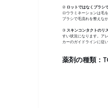
② 
ロットではなくブラシ
ロウラミネーションは毛
ブラシで毛流れを整えな
③ 
スキンコンタクトのリ
すい状況になります。ア
カーのガイドラインに従
薬剤の種類：T