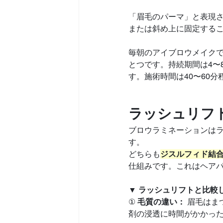
「眉毛のパーマ」と表現
または斜め上に固定する
毎朝のアイブロウメイク
とつです。持続期間は4〜
す。施術時間は40〜60分
ラッシュリフ
ブロウラミネーションは
す。
どちらも
ジスルフィド結合
仕組みです。これはヘア
▼ ラッシュリフトと比較
① 
毛質の違い：
 眉毛は
剤の浸透に時間がかかっ