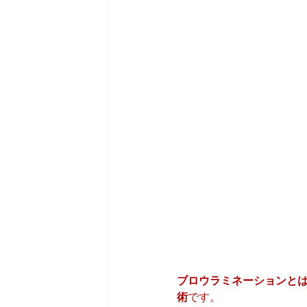
ブロウラミネーションと
術
です。