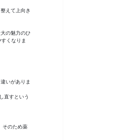
を整えて上向き
最大の魅力のひ
やすくなりま
な違いがありま
し直すという
。そのため薬