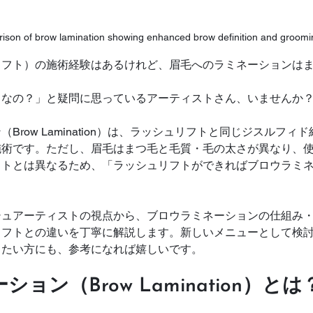
ison of brow lamination showing enhanced brow definition and groomin
リフト）の施術経験はあるけれど、眉毛へのラミネーションは
じなの？」と疑問に思っているアーティストさん、いませんか
row Lamination）は、ラッシュリフトと同じジスルフィド
施術です。ただし、眉毛はまつ毛と毛質・毛の太さが異なり、
フトとは異なるため、「ラッシュリフトができればブロウラミ
。
シュアーティストの視点から、ブロウラミネーションの仕組み
リフトとの違いを丁寧に解説します。新しいメニューとして検
したい方にも、参考になれば嬉しいです。
ョン（Brow Lamination）とは