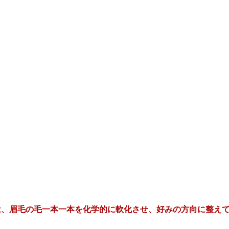
は、眉毛の毛一本一本を化学的に軟化させ、好みの方向に整え