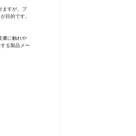
けますが、ブ
とが目的です。
皮膚に触れや
用する製品メー