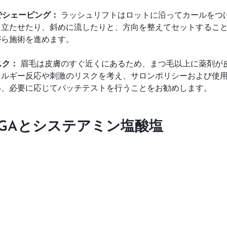
でシェーピング：
 ラッシュリフトはロットに沿ってカールをつ
を立たせたり、斜めに流したりと、方向を整えてセットするこ
がら施術を進めます。
スク：
 眉毛は皮膚のすぐ近くにあるため、まつ毛以上に薬剤が
レルギー反応や刺激のリスクを考え、サロンポリシーおよび使
い、必要に応じてパッチテストを行うことをお勧めします。
GAとシステアミン塩酸塩