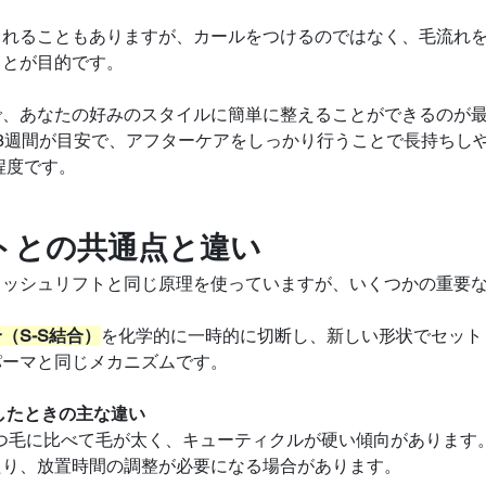
されることもありますが、カールをつけるのではなく、毛流れ
ことが目的です。
で、あなたの好みのスタイルに簡単に整えることができるのが
8週間が目安で、アフターケアをしっかり行うことで長持ちし
程度です。
トとの共通点と違い
ラッシュリフトと同じ原理を使っていますが、いくつかの重要
（S-S結合）
を化学的に一時的に切断し、新しい形状でセット
パーマと同じメカニズムです。
したときの主な違い
まつ毛に比べて毛が太く、キューティクルが硬い傾向があります
たり、放置時間の調整が必要になる場合があります。